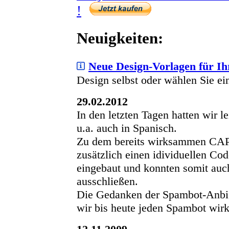
!
Neuigkeiten:
Neue Design-Vorlagen für I
Design selbst oder wählen Sie ei
29.02.2012
In den letzten Tagen hatten wir 
u.a. auch in Spanisch.
Zu dem bereits wirksammen CAP
zusätzlich einen idividuellen Co
eingebaut und konnten somit auc
ausschließen.
Die Gedanken der Spambot-Anbiet
wir bis heute jeden Spambot wirk