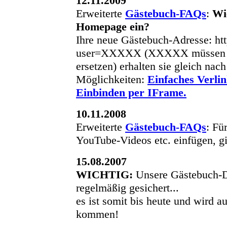
12.11.2009
Erweiterte
Gästebuch-FAQs
:
Wi
Homepage ein?
Ihre neue Gästebuch-Adresse: ht
user=XXXXX (XXXXX müssen Sie
ersetzen) erhalten sie gleich na
Möglichkeiten:
Einfaches Verlin
Einbinden per IFrame.
10.11.2008
Erweiterte
Gästebuch-FAQs
: Fü
YouTube-Videos etc. einfügen, gi
15.08.2007
WICHTIG:
Unsere Gästebuch-D
regelmäßig gesichert...
es ist somit bis heute und wird 
kommen!